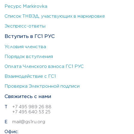
Ресурс Markirovka
Список ТНВЭД, участвующих в маркировке
Экспресс-ответы
Вступить в ГС1 РУС
Условия членства
Порядок вступления
Оплата Членского взноса ГС1 РУС
Взаимодействие с ГС1
Проверка Электронной подписи
Свяжитесь с нами
Т
+7 495 989 26 88
+7 495 640 53 25
E
mail@gs1ru.org
Офис: